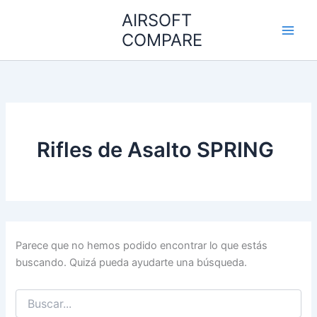
Buscar
Ir
AIRSOFT
por:
al
COMPARE
contenido
Rifles de Asalto SPRING
Parece que no hemos podido encontrar lo que estás
buscando. Quizá pueda ayudarte una búsqueda.